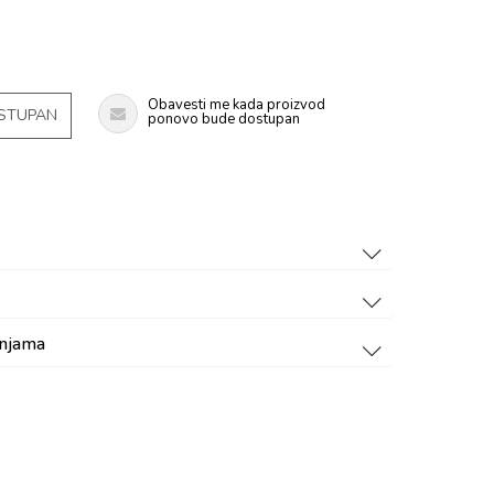
Obavesti me kada proizvod
OSTUPAN
ponovo bude dostupan
dnjama