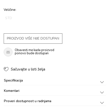
Veličine:
STD
PROIZVOD VIŠE NIJE DOSTUPAN
Obavesti me kada proizvod
ponovo bude dostupan
Sačuvajte u listi želja
Specifikacija
Komentari
Proveri dostupnost u radnjama