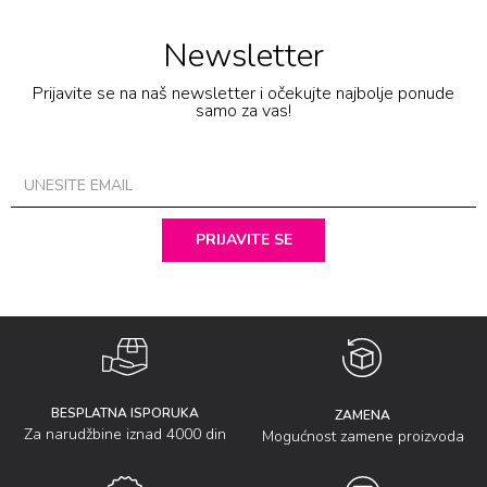
Newsletter
Prijavite se na naš newsletter i očekujte najbolje ponude
samo za vas!
PRIJAVITE SE
BESPLATNA ISPORUKA
ZAMENA
Za narudžbine iznad 4000 din
Mogućnost zamene proizvoda