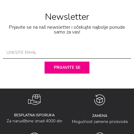
Newsletter
Prijavite se na naš newsletter i očekujte najbolje ponude
samo za vas!
PRIJAVITE SE
BESPLATNA ISPORUKA
ZAMENA
Za narudžbine iznad 4000 din
Mogućnost zamene proizvoda