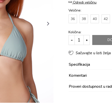
Odredi veličinu
Veličine:
36
38
40
42
Količina:
DO
Sačuvajte u listi želja
Specifikacija
Komentari
Proveri dostupnost u ra