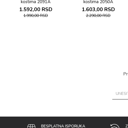
kostima 2091A
kostima 2050A
1.592,00
RSD
1.603,00
RSD
1.990,00
RSD
2.290,00
RSD
Pr
BESPLATNA ISPORUKA