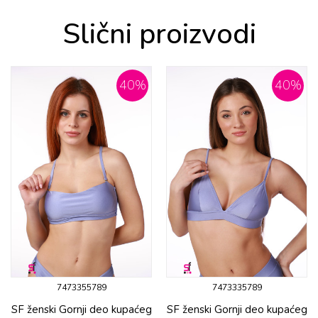
Slični proizvodi
40
%
40
%
7473355789
7473335789
SF ženski Gornji deo kupaćeg
SF ženski Gornji deo kupaćeg