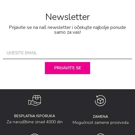
Newsletter
Prijavite se na naš newsletter i očekujte najbolje ponude
samo za vas!
PRIJAVITE SE
BESPLATNA ISPORUKA
ZAMENA
Za narudžbine iznad 4000 din
Mogućnost zamene proizvoda