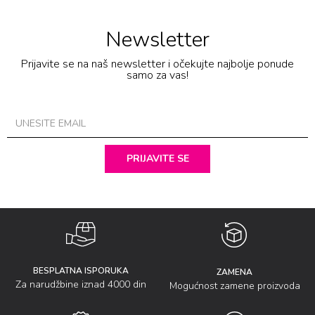
Newsletter
Prijavite se na naš newsletter i očekujte najbolje ponude
samo za vas!
PRIJAVITE SE
BESPLATNA ISPORUKA
ZAMENA
Za narudžbine iznad 4000 din
Mogućnost zamene proizvoda