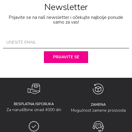
Newsletter
Prijavite se na naš newsletter i očekujte najbolje ponude
samo za vas!
PRIJAVITE SE
BESPLATNA ISPORUKA
ZAMENA
Za narudžbine iznad 4000 din
Mogućnost zamene proizvoda